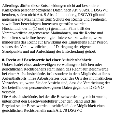
Allerdings dürfen diese Entscheidungen nicht auf besonderen
Kategorien personenbezogener Daten nach Art. 9 Abs. 1 DSGVO
beruhen, sofern nicht Art. 9 Abs. 2 lit. a oder g DSGVO gilt und
angemessene Maßnahmen zum Schutz der Rechte und Freiheiten
sowie Ihrer berechtigten Interessen getroffen wurden.
Hinsichtlich der in (1) und (3) genannten Fälle trifft der
Verantwortliche angemessene Maßnahmen, um die Rechte und
Freiheiten sowie Ihre berechtigten Interessen zu wahren, wozu
mindestens das Recht auf Erwirkung des Eingreifens einer Person
seitens des Verantwortlichen, auf Darlegung des eigenen
Standpunkts und auf Anfechtung der Entscheidung gehört.
8. Recht auf Beschwerde bei einer Aufsichtsbehörde
Unbeschadet eines anderweitigen verwaltungsrechtlichen oder
gerichtlichen Rechtsbehelfs steht Ihnen das Recht auf Beschwerde
bei einer Aufsichtsbehörde, insbesondere in dem Mitgliedstaat ihres
Aufenthaltsorts, ihres Arbeitsplatzes oder des Orts des mutmaßlichen
Verstoßes, zu, wenn Sie der Ansicht sind, dass die Verarbeitung der
Sie betreffenden personenbezogenen Daten gegen die DSGVO
verstößt.
Die Aufsichtsbehörde, bei der die Beschwerde eingereicht wurde,
unterrichtet den Beschwerdeführer über den Stand und die
Ergebnisse der Beschwerde einschließlich der Möglichkeit eines
gerichtlichen Rechtsbehelfs nach Art. 78 DSGVO.