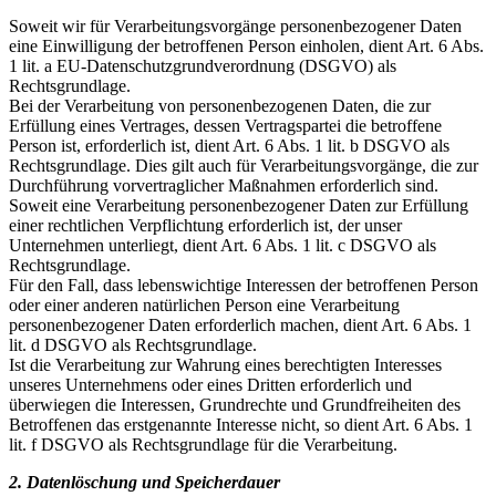
Soweit wir für Verarbeitungsvorgänge personenbezogener Daten
eine Einwilligung der betroffenen Person einholen, dient Art. 6 Abs.
1 lit. a EU‐Datenschutzgrundverordnung (DSGVO) als
Rechtsgrundlage.
Bei der Verarbeitung von personenbezogenen Daten, die zur
Erfüllung eines Vertrages, dessen Vertragspartei die betroffene
Person ist, erforderlich ist, dient Art. 6 Abs. 1 lit. b DSGVO als
Rechtsgrundlage. Dies gilt auch für Verarbeitungsvorgänge, die zur
Durchführung vorvertraglicher Maßnahmen erforderlich sind.
Soweit eine Verarbeitung personenbezogener Daten zur Erfüllung
einer rechtlichen Verpflichtung erforderlich ist, der unser
Unternehmen unterliegt, dient Art. 6 Abs. 1 lit. c DSGVO als
Rechtsgrundlage.
Für den Fall, dass lebenswichtige Interessen der betroffenen Person
oder einer anderen natürlichen Person eine Verarbeitung
personenbezogener Daten erforderlich machen, dient Art. 6 Abs. 1
lit. d DSGVO als Rechtsgrundlage.
Ist die Verarbeitung zur Wahrung eines berechtigten Interesses
unseres Unternehmens oder eines Dritten erforderlich und
überwiegen die Interessen, Grundrechte und Grundfreiheiten des
Betroffenen das erstgenannte Interesse nicht, so dient Art. 6 Abs. 1
lit. f DSGVO als Rechtsgrundlage für die Verarbeitung.
2. Datenlöschung und Speicherdauer