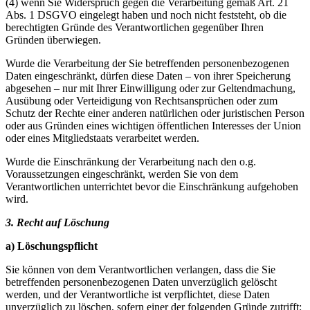
(4) wenn Sie Widerspruch gegen die Verarbeitung gemäß Art. 21
Abs. 1 DSGVO eingelegt haben und noch nicht feststeht, ob die
berechtigten Gründe des Verantwortlichen gegenüber Ihren
Gründen überwiegen.
Wurde die Verarbeitung der Sie betreffenden personenbezogenen
Daten eingeschränkt, dürfen diese Daten – von ihrer Speicherung
abgesehen – nur mit Ihrer Einwilligung oder zur Geltendmachung,
Ausübung oder Verteidigung von Rechtsansprüchen oder zum
Schutz der Rechte einer anderen natürlichen oder juristischen Person
oder aus Gründen eines wichtigen öffentlichen Interesses der Union
oder eines Mitgliedstaats verarbeitet werden.
Wurde die Einschränkung der Verarbeitung nach den o.g.
Voraussetzungen eingeschränkt, werden Sie von dem
Verantwortlichen unterrichtet bevor die Einschränkung aufgehoben
wird.
3. Recht auf Löschung
a) Löschungspflicht
Sie können von dem Verantwortlichen verlangen, dass die Sie
betreffenden personenbezogenen Daten unverzüglich gelöscht
werden, und der Verantwortliche ist verpflichtet, diese Daten
unverzüglich zu löschen, sofern einer der folgenden Gründe zutrifft: