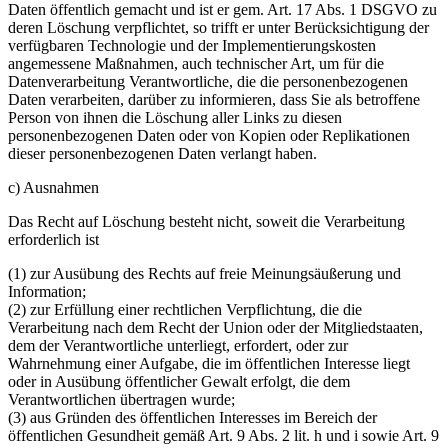
Daten öffentlich gemacht und ist er gem. Art. 17 Abs. 1 DSGVO zu
deren Löschung verpflichtet, so trifft er unter Berücksichtigung der
verfügbaren Technologie und der Implementierungskosten
angemessene Maßnahmen, auch technischer Art, um für die
Datenverarbeitung Verantwortliche, die die personenbezogenen
Daten verarbeiten, darüber zu informieren, dass Sie als betroffene
Person von ihnen die Löschung aller Links zu diesen
personenbezogenen Daten oder von Kopien oder Replikationen
dieser personenbezogenen Daten verlangt haben.
c) Ausnahmen
Das Recht auf Löschung besteht nicht, soweit die Verarbeitung
erforderlich ist
(1) zur Ausübung des Rechts auf freie Meinungsäußerung und
Information;
(2) zur Erfüllung einer rechtlichen Verpflichtung, die die
Verarbeitung nach dem Recht der Union oder der Mitgliedstaaten,
dem der Verantwortliche unterliegt, erfordert, oder zur
Wahrnehmung einer Aufgabe, die im öffentlichen Interesse liegt
oder in Ausübung öffentlicher Gewalt erfolgt, die dem
Verantwortlichen übertragen wurde;
(3) aus Gründen des öffentlichen Interesses im Bereich der
öffentlichen Gesundheit gemäß Art. 9 Abs. 2 lit. h und i sowie Art. 9