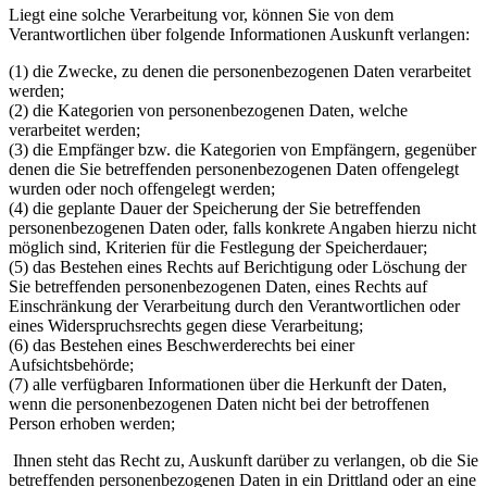
Liegt eine solche Verarbeitung vor, können Sie von dem
Verantwortlichen über folgende Informationen Auskunft verlangen:
(1) die Zwecke, zu denen die personenbezogenen Daten verarbeitet
werden;
(2) die Kategorien von personenbezogenen Daten, welche
verarbeitet werden;
(3) die Empfänger bzw. die Kategorien von Empfängern, gegenüber
denen die Sie betreffenden personenbezogenen Daten offengelegt
wurden oder noch offengelegt werden;
(4) die geplante Dauer der Speicherung der Sie betreffenden
personenbezogenen Daten oder, falls konkrete Angaben hierzu nicht
möglich sind, Kriterien für die Festlegung der Speicherdauer;
(5) das Bestehen eines Rechts auf Berichtigung oder Löschung der
Sie betreffenden personenbezogenen Daten, eines Rechts auf
Einschränkung der Verarbeitung durch den Verantwortlichen oder
eines Widerspruchsrechts gegen diese Verarbeitung;
(6) das Bestehen eines Beschwerderechts bei einer
Aufsichtsbehörde;
(7) alle verfügbaren Informationen über die Herkunft der Daten,
wenn die personenbezogenen Daten nicht bei der betroffenen
Person erhoben werden;
Ihnen steht das Recht zu, Auskunft darüber zu verlangen, ob die Sie
betreffenden personenbezogenen Daten in ein Drittland oder an eine