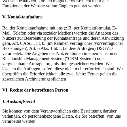
Website deaktiviert, können möglicherweise nicht mehr alle
Funktionen der Website vollumfänglich genutzt werden.
V. Kontaktaufnahme
Bei der Kontaktaufnahme mit uns (z.B. per Kontaktformular, E-
Mail, Telefon oder via sozialer Medien) werden die Angaben des
Nutzers zur Bearbeitung der Kontaktanfrage und deren Abwicklung
gem. Art. 6 Abs. 1 lit. b. (im Rahmen vertraglicher-/vorvertraglicher
Beziehungen), Art. 6 Abs. 1 lit. f. (andere Anfragen) DSGVO
verarbeitet.. Die Angaben der Nutzer können in einem Customer-
Relationship-Management System ("CRM System") oder
vergleichbarer Anfragenorganisation gespeichert werden. Wir
löschen die Anfragen, sofern diese nicht mehr erforderlich sind. Wir
überprüfen die Erforderlichkeit alle zwei Jahre; Ferner gelten die
gesetzlichen Archivierungspflichten
VI. Rechte der betroffenen Person
1. Auskunftsrecht
Sie können von dem Verantwortlichen eine Bestätigung darüber
verlangen, ob personenbezogene Daten, die Sie betreffen, von uns
verarbeitet werden.