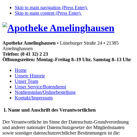
Skip to main navigation (Press Enter).
Skip to main content (Press Enter).
Apotheke Amelinghausen
• Lüneburger Straße 24 • 21385
Amelinghausen
Telefon: (0 41 32) 2 23
Öffnungszeiten: Montag–Freitag 8–19 Uhr, Samstag 8–13 Uhr
Home
Unsere Historie
Unser Team
Unser Service/Botendienst
Notdienstplan/Onlinebestellung
Kontakt/Impressum
I. Name und Anschrift des Verantwortlichen
Der Verantwortliche im Sinne der Datenschutz‐Grundverordnung
und anderer nationaler Datenschutzgesetze der Mitgliedsstaaten
sowie sonstiger datenschutzrechtlicher Bestimmungen ist die: