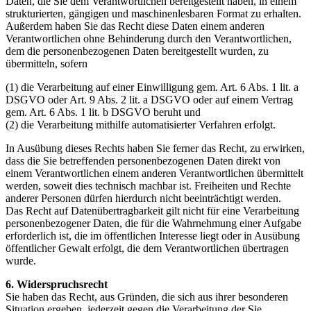
Daten, die Sie dem Verantwortlichen bereitgestellt haben, in einem
strukturierten, gängigen und maschinenlesbaren Format zu erhalten.
Außerdem haben Sie das Recht diese Daten einem anderen
Verantwortlichen ohne Behinderung durch den Verantwortlichen,
dem die personenbezogenen Daten bereitgestellt wurden, zu
übermitteln, sofern
(1) die Verarbeitung auf einer Einwilligung gem. Art. 6 Abs. 1 lit. a
DSGVO oder Art. 9 Abs. 2 lit. a DSGVO oder auf einem Vertrag
gem. Art. 6 Abs. 1 lit. b DSGVO beruht und
(2) die Verarbeitung mithilfe automatisierter Verfahren erfolgt.
In Ausübung dieses Rechts haben Sie ferner das Recht, zu erwirken,
dass die Sie betreffenden personenbezogenen Daten direkt von
einem Verantwortlichen einem anderen Verantwortlichen übermittelt
werden, soweit dies technisch machbar ist. Freiheiten und Rechte
anderer Personen dürfen hierdurch nicht beeinträchtigt werden.
Das Recht auf Datenübertragbarkeit gilt nicht für eine Verarbeitung
personenbezogener Daten, die für die Wahrnehmung einer Aufgabe
erforderlich ist, die im öffentlichen Interesse liegt oder in Ausübung
öffentlicher Gewalt erfolgt, die dem Verantwortlichen übertragen
wurde.
6. Widerspruchsrecht
Sie haben das Recht, aus Gründen, die sich aus ihrer besonderen
Situation ergeben, jederzeit gegen die Verarbeitung der Sie