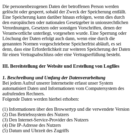
Die personenbezogenen Daten der betroffenen Person werden
gelöscht oder gesperrt, sobald der Zweck der Speicherung entfällt.
Eine Speicherung kann darüber hinaus erfolgen, wenn dies durch
den europäischen oder nationalen Gesetzgeber in unionsrechtlichen
Verordnungen, Gesetzen oder sonstigen Vorschriften, denen der
Verantwortliche unterliegt, vorgesehen wurde. Eine Sperrung oder
Löschung der Daten erfolgt auch dann, wenn eine durch die
genannten Normen vorgeschriebene Speicherfrist abläuft, es sei
denn, dass eine Erforderlichkeit zur weiteren Speicherung der Daten
für einen Vertragsabschluss oder eine Vertragserfüllung besteht.
III. Bereitstellung der Website und Erstellung von Logfiles
1. Beschreibung und Umfang der Datenverarbeitung
Bei jedem Aufruf unserer Internetseite erfasst unser System
automatisiert Daten und Informationen vom Computersystem des
aufrufenden Rechners.
Folgende Daten werden hierbei erhoben:
(1) Informationen über den Browsertyp und die verwendete Version
(2) Das Betriebssystem des Nutzers
(3) Den Internet‐Service‐Provider des Nutzers
(4) Die IP‐Adresse des Nutzers
(5) Datum und Uhrzeit des Zugriffs